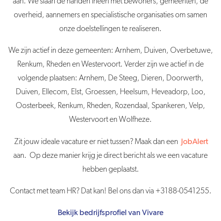
aan. We slaan de handen ineen met bewoners, gemeenten, de
overheid, aannemers en specialistische organisaties om samen
onze doelstellingen te realiseren.
We zijn actief in deze gemeenten: Arnhem, Duiven, Overbetuwe,
Renkum, Rheden en Westervoort. Verder zijn we actief in de
volgende plaatsen: Arnhem, De Steeg, Dieren, Doorwerth,
Duiven, Ellecom, Elst, Groessen, Heelsum, Heveadorp, Loo,
Oosterbeek, Renkum, Rheden, Rozendaal, Spankeren, Velp,
Westervoort en Wolfheze.
Zit jouw ideale vacature er niet tussen? Maak dan een
JobAlert
aan. Op deze manier krijg je direct bericht als we een vacature
hebben geplaatst.
Contact met team HR? Dat kan! Bel ons dan via +3188-0541255.
Bekijk bedrijfsprofiel van Vivare