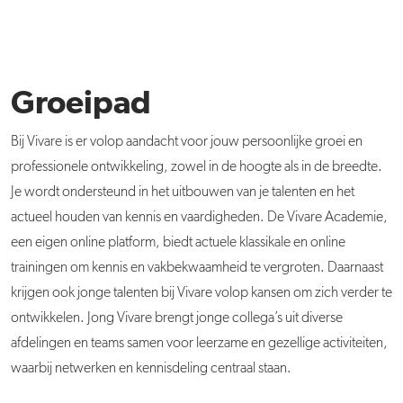
Groeipad
Bij Vivare is er volop aandacht voor jouw persoonlijke groei en
professionele ontwikkeling, zowel in de hoogte als in de breedte.
Je wordt ondersteund in het uitbouwen van je talenten en het
actueel houden van kennis en vaardigheden. De Vivare Academie,
een eigen online platform, biedt actuele klassikale en online
trainingen om kennis en vakbekwaamheid te vergroten. Daarnaast
krijgen ook jonge talenten bij Vivare volop kansen om zich verder te
ontwikkelen. Jong Vivare brengt jonge collega’s uit diverse
afdelingen en teams samen voor leerzame en gezellige activiteiten,
waarbij netwerken en kennisdeling centraal staan.