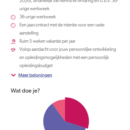
2026), afhankelijk van kennis en ervaring en o.b.v. 36-
urige werkweek
36-urige werkweek
Een jaarcontract met de intentie voor een vaste
aanstelling
Ruim 5 weken vakantie per jaar
Volop aandacht voor jouw persoonlijke ontwikkeling
en opleidingsmogelijkheden met een persoonlijk
opleidingsbudget
Meer beloningen
Wat doe je?