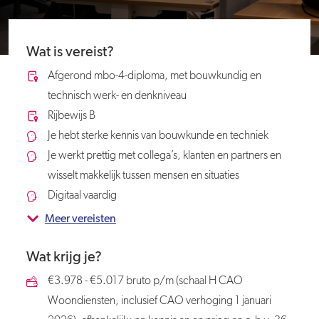
Wat is vereist?
Afgerond mbo-4-diploma, met bouwkundig en
technisch werk- en denkniveau
Rijbewijs B
Je hebt sterke kennis van bouwkunde en techniek
Je werkt prettig met collega’s, klanten en partners en
wisselt makkelijk tussen mensen en situaties
Digitaal vaardig
Meer vereisten
Wat krijg je?
€3.978 - €5.017 bruto p/m (schaal H CAO
Woondiensten, inclusief CAO verhoging 1 januari