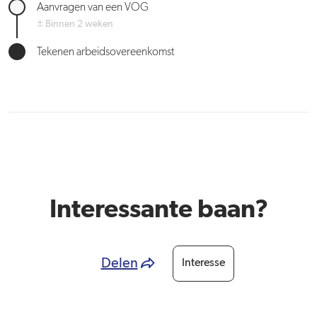
Aanvragen van een VOG
± Binnen 2 weken
Tekenen arbeidsovereenkomst
Interessante baan?
Delen
Interesse