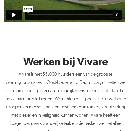
Werken bij Vivare
Vivare is met 55.000 huurders een van de grootste
woningcorporaties in Oost-Nederland. Dag in, dag uit zetten we
ons in om in de regio zo veel mogelijk mensen een comfortabel en
betaalbaar thuis te bieden. We richten ons specifiek op kwetsbare
groepen en mensen met een bescheiden inkomen, zodat ook zij
met plezier en in veiligheid kunnen wonen. Vivare heeft een
uitdagende, maatschappelijke taak en die pakken we niet alleen