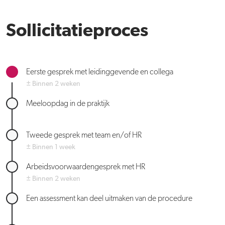
Sollicitatieproces
Eerste gesprek met leidinggevende en collega
± Binnen 2 weken
Meeloopdag in de praktijk
Tweede gesprek met team en/of HR
± Binnen 1 week
Arbeidsvoorwaardengesprek met HR
± Binnen 2 weken
Een assessment kan deel uitmaken van de procedure