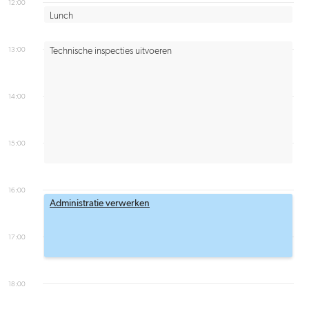
12:00
Lunch
13:00
Technische inspecties uitvoeren
14:00
15:00
16:00
Administratie verwerken
17:00
18:00