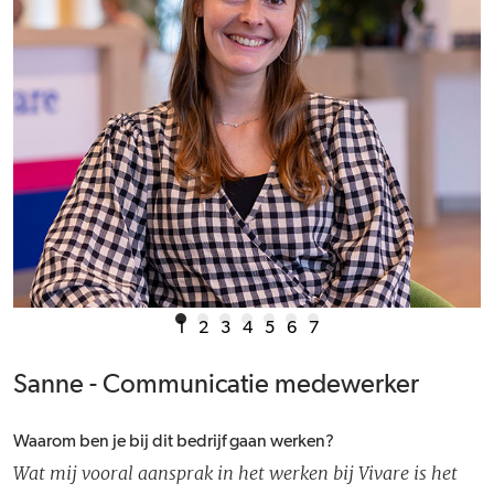
1
2
3
4
5
6
7
Sanne - Communicatie medewerker
Waarom ben je bij dit bedrijf gaan werken?
Wat mij vooral aansprak in het werken bij Vivare is het