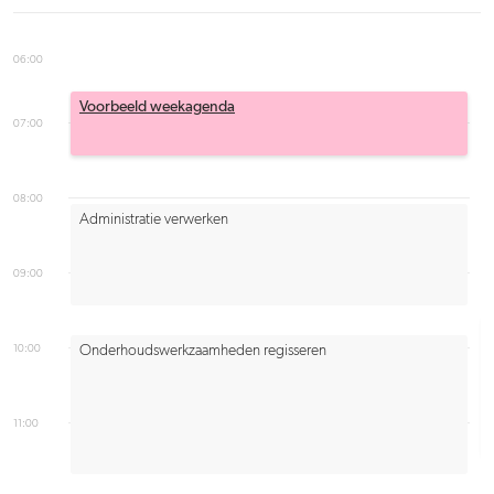
06:00
Voorbeeld weekagenda
07:00
08:00
Administratie verwerken
09:00
10:00
Onderhoudswerkzaamheden regisseren
11:00